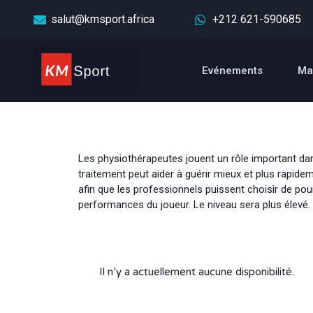
salut@kmsport.africa
+212 621-590685
Evénements
Ma
Les physiothérapeutes jouent un rôle important dans
traitement peut aider à guérir mieux et plus rapi
afin que les professionnels puissent choisir de pour
performances du joueur. Le niveau sera plus élevé.
Il n’y a actuellement aucune disponibilité.