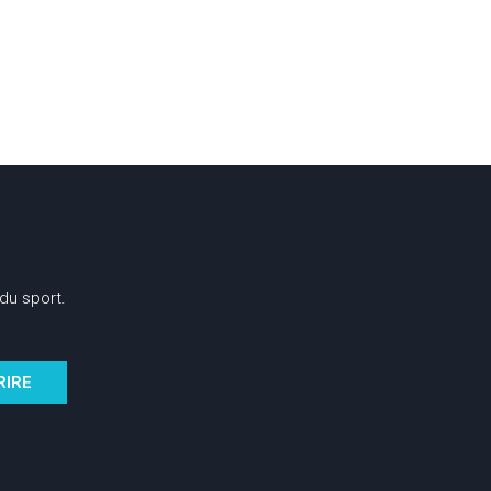
du sport.
RIRE