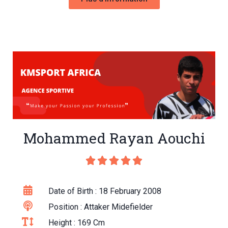
Mohammed Rayan Aouchi





Date of Birth : 18 February 2008
Position : Attaker Midefielder
Height : 169 Cm