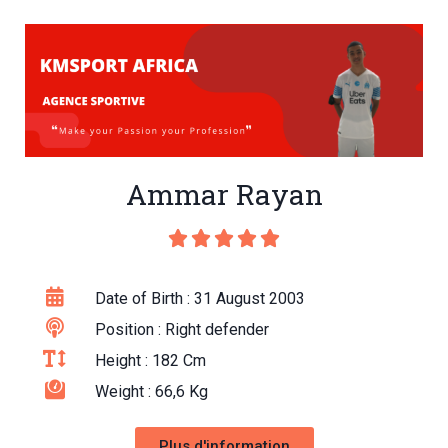
Ammar Rayan





Date of Birth : 31 August 2003
Position : Right defender
Height : 182 Cm
Weight : 66,6 Kg
Plus d'information