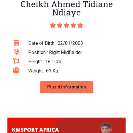
Cheikh Ahmed Tidiane
Ndiaye





Date of Birth : 02/01/2003
Position : Right Midfielder
Height : 181 Cm
Weight : 61 Kg
Plus d'information