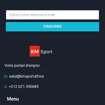
S'INSCRIRE
Votre portail d’emploi
salut@kmsport.africa
+212 621-590685
Menu