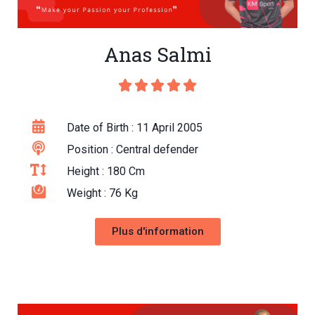
Anas Salmi





Date of Birth : 11 April 2005
Position : Central defender
Height : 180 Cm
Weight : 76 Kg
Plus d'information