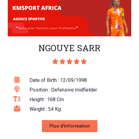
NGOUYE SARR





Date of Birth : 12/09/1998
Position : Defensive midfielder
Height : 168 Cm
Weight : 54 Kg
Plus d'information