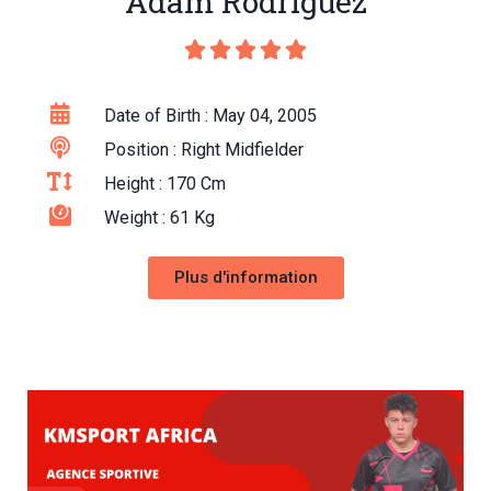
Adam Rodriguez





Date of Birth : May 04, 2005
Position : Right Midfielder
Height : 170 Cm
Weight : 61 Kg
Plus d'information