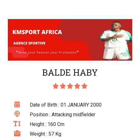
BALDE HABY





Date of Birth : 01 JANUARY 2000
Position : Attacking midfielder
Height : 160 Cm
Weight : 57 Kg