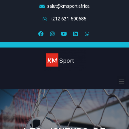
salut@kmsport.africa
+212 621-590685