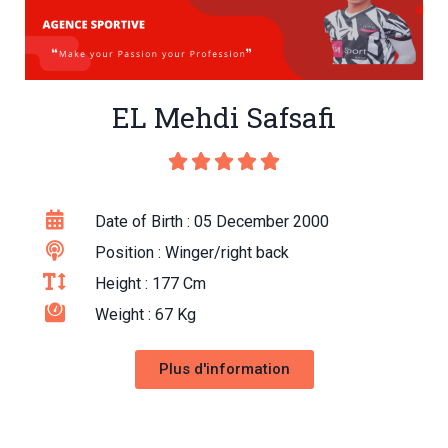
EL Mehdi Safsafi





Date of Birth : 05 December 2000
Position : Winger/right back
Height : 177 Cm
Weight : 67 Kg
Plus d'information