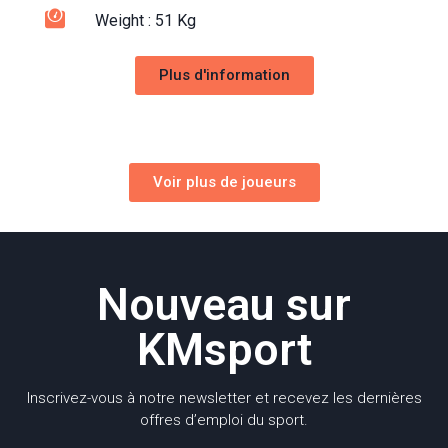
Weight : 51 Kg
Plus d'information
Voir plus de joueurs
Nouveau sur
KMsport
Inscrivez-vous à notre newsletter et recevez les dernières
offres d’emploi du sport.