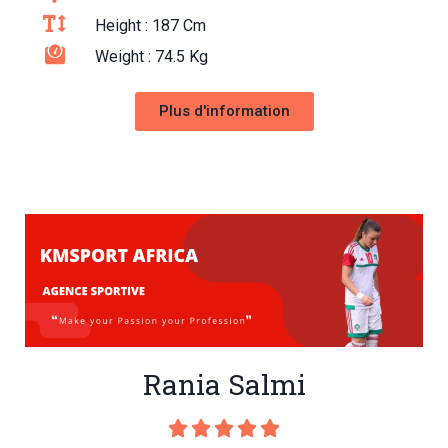
Height : 187 Cm
Weight : 74.5 Kg
Plus d'information
Rania Salmi




