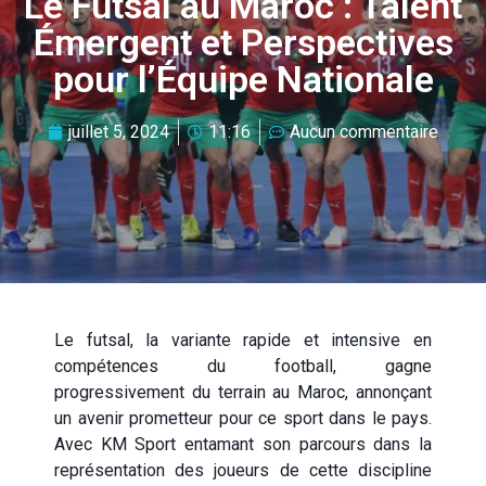
Le Futsal au Maroc : Talent
Émergent et Perspectives
pour l’Équipe Nationale
juillet 5, 2024
11:16
Aucun commentaire
Le futsal, la variante rapide et intensive en
compétences du football, gagne
progressivement du terrain au Maroc, annonçant
un avenir prometteur pour ce sport dans le pays.
Avec KM Sport entamant son parcours dans la
représentation des joueurs de cette discipline