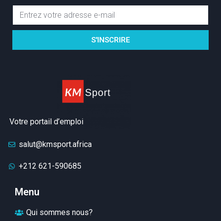
S'INSCRIRE
Votre portail d’emploi
salut@kmsport.africa
+212 621-590685
Menu
Qui sommes nous?