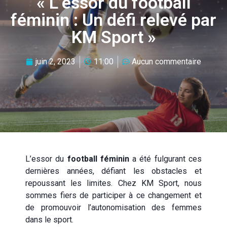
« L’essor du football
féminin : Un défi relevé par
KM Sport »
juin 2, 2023
11:00
Aucun commentaire
L’essor du
football féminin
a été fulgurant ces
dernières années, défiant les obstacles et
repoussant les limites. Chez KM Sport, nous
sommes fiers de participer à ce changement et
de promouvoir l’autonomisation des femmes
dans le sport.