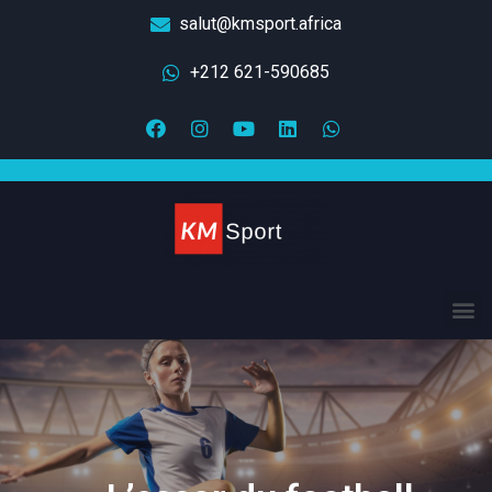
salut@kmsport.africa
+212 621-590685